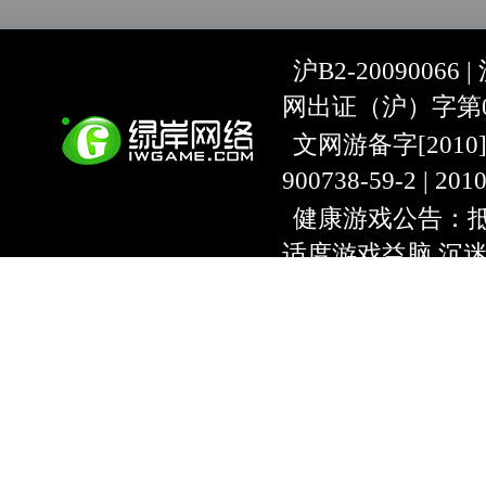
沪B2-20090066 |
网出证（沪）字第07
文网游备字[2010]C-
900738-59-2 | 20
健康游戏公告：抵
适度游戏益脑 沉
上海绿岸网络科
互联网违法信息举报
9:00~18:30) |
上海
本游戏适合18周
用户协议
隐私