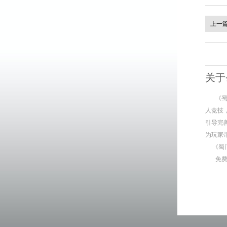
上一
关于
《
人竞技
引导完
为玩家
《蜀
免