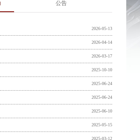
动
公告
2026-05-13
2026-04-14
2026-03-17
2025-10-10
2025-06-24
2025-06-24
2025-06-10
2025-05-15
2025-03-12