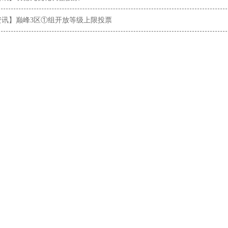
资讯】
巅峰3区①组开放等级上限投票