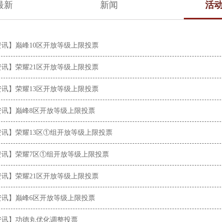
最新
新闻
活
资讯】
巅峰10区开放等级上限投票
资讯】
荣耀21区开放等级上限投票
资讯】
荣耀13区开放等级上限投票
资讯】
巅峰8区开放等级上限投票
资讯】
荣耀13区①组开放等级上限投票
资讯】
荣耀7区①组开放等级上限投票
资讯】
荣耀21区开放等级上限投票
资讯】
巅峰6区开放等级上限投票
资讯】
功德丸优化调整投票