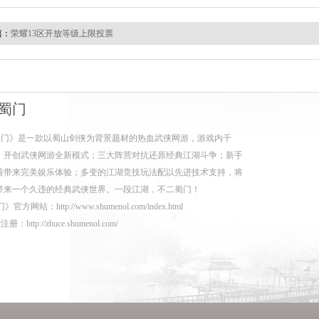
篇：
荣耀13区开放等级上限投票
蜀门
蜀门》是一款以蜀山剑侠为背景题材的热血武侠网游，游戏内千
，开创武侠网游全新模式；三大阵营对抗还原经典江湖斗争；新手
善带来完美娱乐体验；多变的江湖竞技玩法配以先进技术支持，将
带来一个久违的经典武侠世界。一段江湖，不二蜀门！
门》官方网站：
http://www.shumenol.com/index.html
费注册：
http://zhuce.shumenol.com/