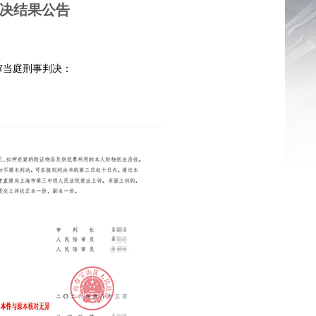
判决结果公告
一审当庭刑事判决：