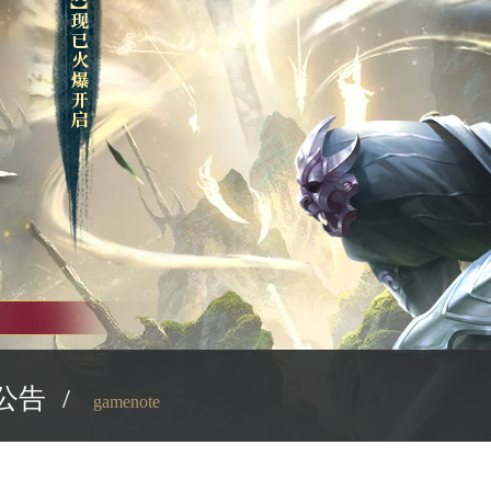
公告
/
gamenote