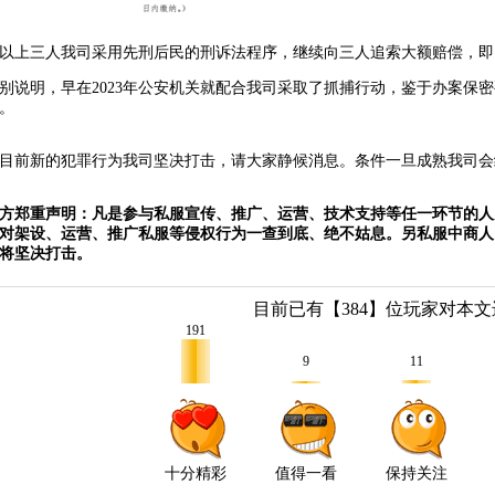
以上三人我司采用先刑后民的刑诉法程序，继续向三人追索大额赔偿，即
别说明，早在2023年公安机关就配合我司采取了抓捕行动，鉴于办案保
。
目前新的犯罪行为我司坚决打击，请大家静候消息。条件一旦成熟我司会
方郑重声明：凡是参与私服宣传、推广、运营、技术支持等任一环节的人
对架设、运营、推广私服等侵权行为一查到底、绝不姑息。
另私服中
商人
将坚决打击。