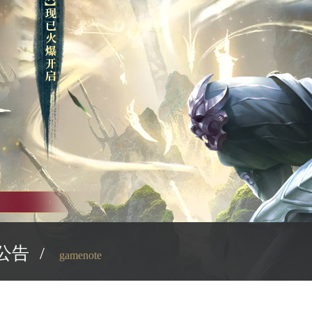
公告
/
gamenote