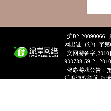
沪B2-20090066 |
网出证（沪）字第07
文网游备字[2010]C-
900738-59-2 | 20
健康游戏公告：抵
适度游戏益脑 沉
上海绿岸网络科
互联网违法信息举报
9:00~18:30) |
上海