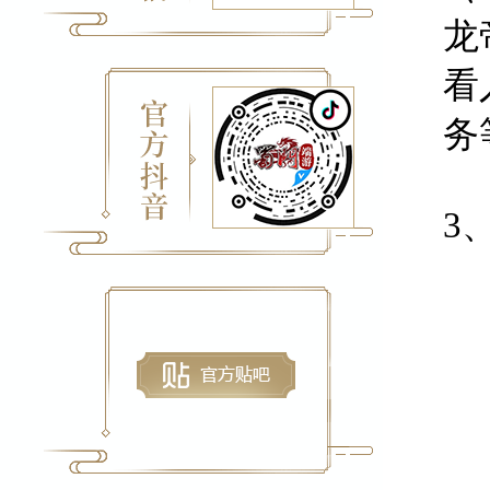
龙
看
务
3