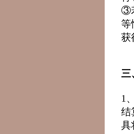
③
等
获
三
1
结
具