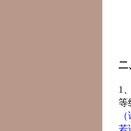
二
1
等
（
若