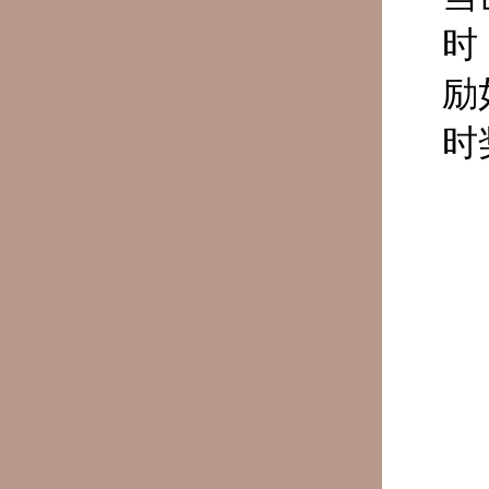
时
励
时