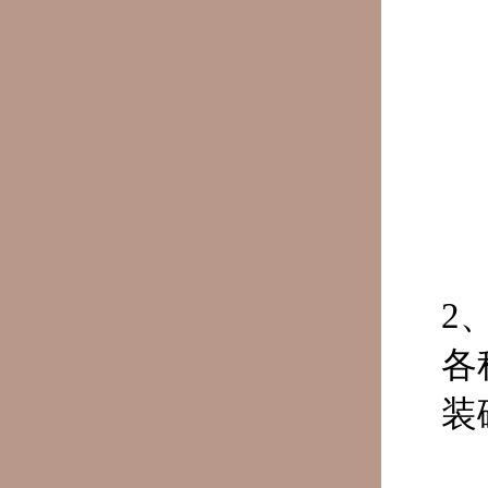
2
各
装